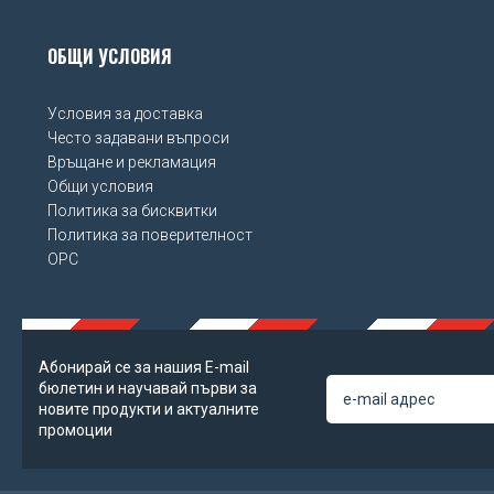
ОБЩИ УСЛОВИЯ
Условия за доставка
Често задавани въпроси
Връщане и рекламация
Общи условия
Политика за бисквитки
Политика за поверителност
OPC
Абонирай се за нашия Е-mail
бюлетин и научавай първи за
новите продукти и актуалните
промоции