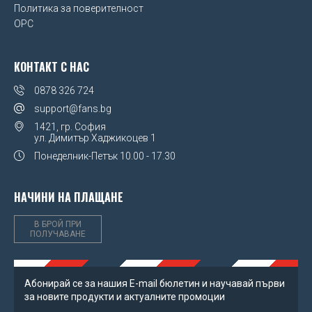
Политика за поверителност
OPC
КОНТАКТ С НАС
0878 326 724
support@fans.bg
1421, гр. София
ул. Димитър Хаджикоцев 1
Понеделник-Петък
10.00 - 17.30
НАЧИНИ НА ПЛАЩАНЕ
В БРОЙ ПРИ
ПОЛУЧАВАНЕ
Абонирай се за нашия Е-mail бюлетин и научавай първи
за новите продукти и актуалните промоции