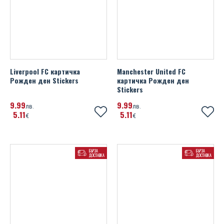
Liverpool FC картичка
Manchester United FC
Рожден ден Stickers
картичка Рожден ден
Stickers
9
99
9
99
лв.
лв.
5
11
5
11
€
€
БЪРЗА
БЪРЗА
ДОСТАВКА
ДОСТАВКА