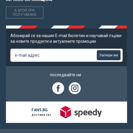
В БРОЙ ПРИ
ПОЛУЧАВАНЕ
Абонирай се за нашия Е-mail бюлетин и научавай първи
за новите продукти и актуалните промоции
Запиши ме
последвайте ни
FANS.BG
доставя със