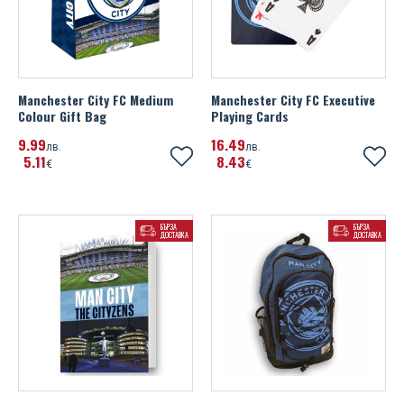
Manchester City FC Medium
Manchester City FC Executive
Colour Gift Bag
Playing Cards
9
99
16
49
лв.
лв.
5
11
8
43
€
€
БЪРЗА
БЪРЗА
ДОСТАВКА
ДОСТАВКА