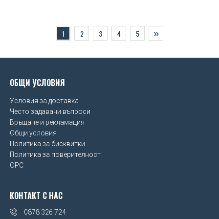
»
1
2
3
4
5
ОБЩИ УСЛОВИЯ
Условия за доставка
Често задавани въпроси
Връщане и рекламация
Общи условия
Политика за бисквитки
Политика за поверителност
OPC
КОНТАКТ С НАС
0878 326 724