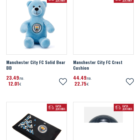
ДОСТАВКА
ДОСТАВКА
Manchester City FC Solid Bear
Manchester City FC Crest
BB
Cushion
23
49
44
49
лв.
лв.
12
01
22
75
€
€
БЪРЗА
БЪРЗА
ДОСТАВКА
ДОСТАВКА