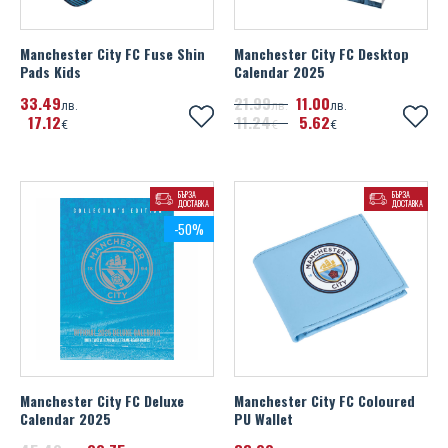
Manchester City FC Fuse Shin
Manchester City FC Desktop
Pads Kids
Calendar 2025
33
49
21
99
11
00
лв.
лв.
лв.
17
12
11
24
5
62
€
€
€
БЪРЗА
БЪРЗА
ДОСТАВКА
ДОСТАВКА
-50%
Manchester City FC Deluxe
Manchester City FC Coloured
Calendar 2025
PU Wallet