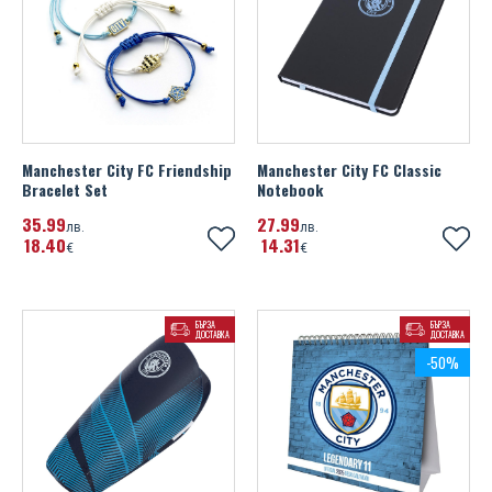
Manchester City FC Friendship
Manchester City FC Classic
Bracelet Set
Notebook
35
99
27
99
лв.
лв.
18
40
14
31
€
€
БЪРЗА
БЪРЗА
ДОСТАВКА
ДОСТАВКА
-50%