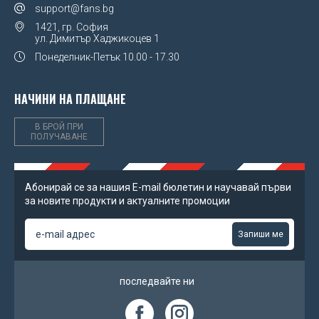
support@fans.bg
1421, гр. София
ул. Димитър Хаджикоцев 1
Понеделник-Петък
10.00 - 17.30
НАЧИНИ НА ПЛАЩАНЕ
В БРОЙ ПРИ
ПОЛУЧАВАНЕ
Абонирай се за нашия Е-mail бюлетин и научавай първи
за новите продукти и актуалните промоции
Запиши ме
последвайте ни