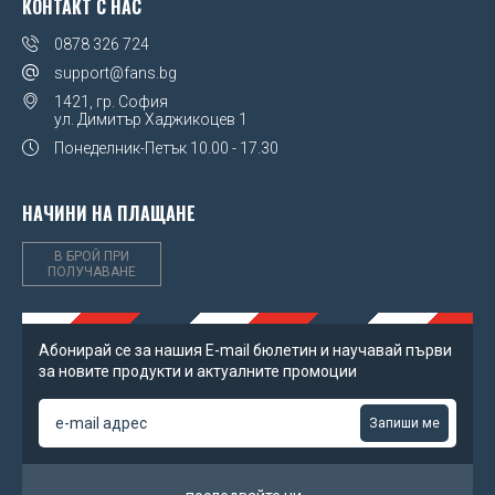
КОНТАКТ С НАС
0878 326 724
support@fans.bg
1421, гр. София
ул. Димитър Хаджикоцев 1
Понеделник-Петък
10.00 - 17.30
НАЧИНИ НА ПЛАЩАНЕ
В БРОЙ ПРИ
ПОЛУЧАВАНЕ
Абонирай се за нашия Е-mail бюлетин и научавай първи
за новите продукти и актуалните промоции
Запиши ме