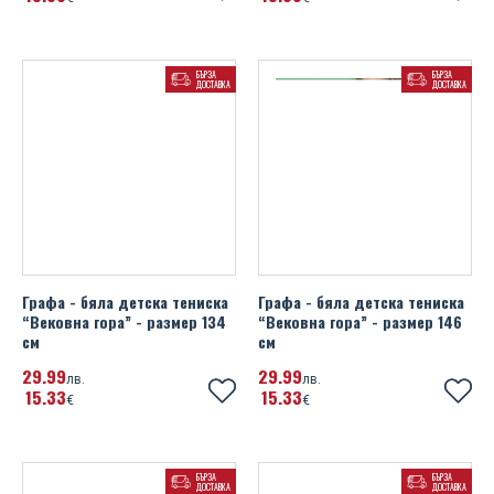
БЪРЗА
БЪРЗА
ДОСТАВКА
ДОСТАВКА
Графа - бяла детска тениска
Графа - бяла детска тениска
“Вековна гора” - размер 134
“Вековна гора” - размер 146
см
см
29
99
29
99
лв.
лв.
15
33
15
33
€
€
БЪРЗА
БЪРЗА
ДОСТАВКА
ДОСТАВКА