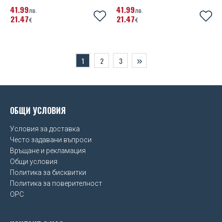
41
99
41
99
лв.
лв.
21
47
21
47
€
€
»
1
2
3
ОБЩИ УСЛОВИЯ
Условия за доставка
Често задавани въпроси
Връщане и рекламация
Общи условия
Политика за бисквитки
Политика за поверителност
OPC