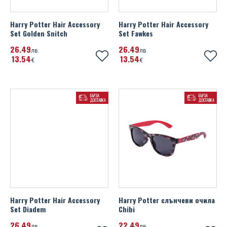
Harry Potter Hair Accessory
Harry Potter Hair Accessory
Set Golden Snitch
Set Fawkes
26
49
26
49
лв.
лв.
13
54
13
54
€
€
БЪРЗА
БЪРЗА
ДОСТАВКА
ДОСТАВКА
Harry Potter Hair Accessory
Harry Potter слънчеви очила
Set Diadem
Chibi
26
49
22
49
лв.
лв.