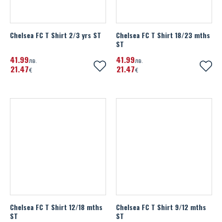
Chelsea FC T Shirt 2/3 yrs ST
Chelsea FC T Shirt 18/23 mths
ST
41
99
41
99
лв.
лв.
21
47
21
47
€
€
Chelsea FC T Shirt 12/18 mths
Chelsea FC T Shirt 9/12 mths
ST
ST