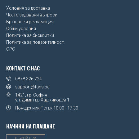
Условия за доставка
Често задавани въпроси
Връщане и рекламация
Общи условия
Политика за бисквитки
Политика за поверителност
OPC
КОНТАКТ С НАС
0878 326 724
support@fans.bg
1421, гр. София
ул. Димитър Хаджикоцев 1
Понеделник-Петък
10.00 - 17.30
НАЧИНИ НА ПЛАЩАНЕ
В БРОЙ ПРИ