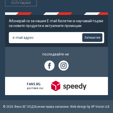
ПОЛУЧАВАНЕ
Абонирай се за нашия Е-mail бюлетин и научавай първи
за новите продукти и актуалните промоции
Запиши ме
последвайте ни
FANS.BG
доставя със
© 2026 Фенс БГ ООД Всички права запазени.
Web design by
SP Vision Ltd.