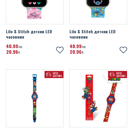
Lilo & Stitch детски LED
Lilo & Stitch детски LED
часовник
часовник
40
99
40
99
лв.
лв.
20
96
20
96
€
€
БЪРЗА
БЪРЗА
ДОСТАВКА
ДОСТАВКА