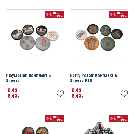
БЪРЗА
БЪРЗА
ДОСТАВКА
ДОСТАВКА
Playstation Комплект 6
Harry Potter Комплект 6
Значки
Значки BLK
16
49
16
49
лв.
лв.
8
43
8
43
€
€
БЪРЗА
БЪРЗА
ДОСТАВКА
ДОСТАВКА