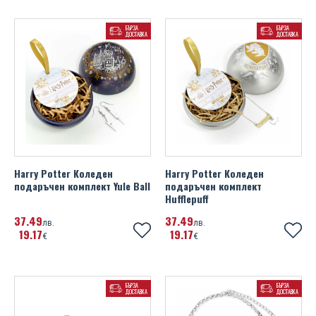
БЪРЗА
БЪРЗА
ДОСТАВКА
ДОСТАВКА
Harry Potter Коледен
Harry Potter Коледен
подаръчен комплект Yule Ball
подаръчен комплект
Hufflepuff
37
49
37
49
лв.
лв.
19
17
19
17
€
€
БЪРЗА
БЪРЗА
ДОСТАВКА
ДОСТАВКА