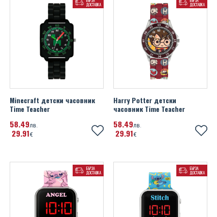
БЪРЗА
БЪРЗА
ДОСТАВКА
ДОСТАВКА
Minecraft детски часовник
Harry Potter детски
Time Teacher
часовник Time Teacher
58
49
58
49
лв.
лв.
29
91
29
91
€
€
БЪРЗА
БЪРЗА
ДОСТАВКА
ДОСТАВКА