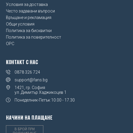
Условия за доставка
Често задавани въпроси
Връщане и рекламация
Общи условия
Политика за бисквитки
Политика за поверителност
OPC
КОНТАКТ С НАС
0878 326 724
support@fans.bg
1421, гр. София
ул. Димитър Хаджикоцев 1
Понеделник-Петък
10.00 - 17.30
НАЧИНИ НА ПЛАЩАНЕ
В БРОЙ ПРИ