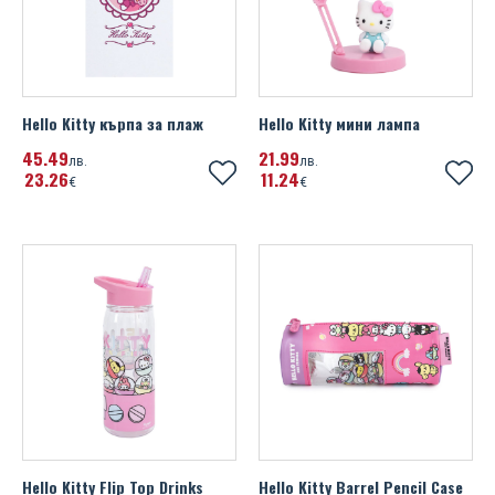
Hello Kitty кърпа за плаж
Hello Kitty мини лампа
45
49
21
99
лв.
лв.
23
26
11
24
€
€
Hello Kitty Flip Top Drinks
Hello Kitty Barrel Pencil Case